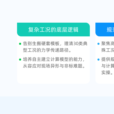
复杂工况的底层逻辑
规
告别生搬硬套模板，理清30类典
聚焦
型工况的力学传递路径。
殊工
培养自主建立计算模型的能力，
提供
从容应对现场异形与非标难题。
与计
实操