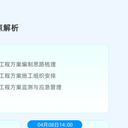
坑工程方案编制思路梳理
坑工程方案施工组织安排
坑工程方案监测与应急管理
04月08日14:00