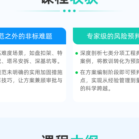
范之外的非标难题
专家级的风险预
高难度场景，如盘扣架、特
深度剖析七类分项工程
况、塔吊安拆、深基坑等。
案例，将教训转化为预
规范未明确的实用加固措施
在方案编制阶段即可预
算技巧，让方案兼顾审批与
点，实现从经验管理到
。
的科学跨越。