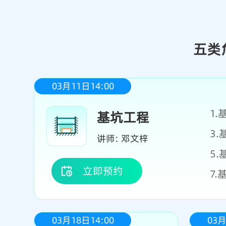
03月11日14:00
1
基坑工程
3
讲师: 邓文梓
5
立即预约
7
03月18日14:00
03月