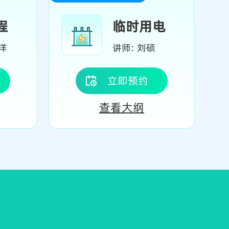
程
临时用电
洋
讲师: 刘硕
立即预约
查看大纲