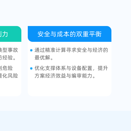
判力
安全与成本的双重平衡
典型事故
通过精准计算寻求安全与经济的
防经验。
最优解。
判危险
优化支撑体系与设备配置，提升
量化风险
方案经济效益与编审能力。